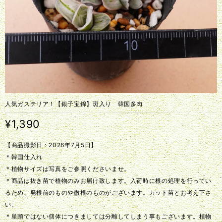
人気ガステリア！【銀子宝錦】斑入り 韓国多肉
¥1,390
【商品撮影日：2026年7月5日】
＊韓国仕入れ
＊植物サイズは写真をご参照くださいませ。
＊商品は抜き苗で植物のみお届け致します。入荷時に根の処理を行ってい
るため、発根前のものや微根のものがございます。カット苗とお考え下さ
い。
＊単頭ではない個体につきましては分離してしまう事もございます。植物