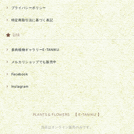
プライバシーポリシー
特定商取引法に基づく表記
Link
多肉植物ギャラリーE-TANIKU
メルカリショップでも販売中
Facebook
Instagram
PLANTS & FLOWERS 【 E-TANIKU 】
当店はオンライン販売のみです。