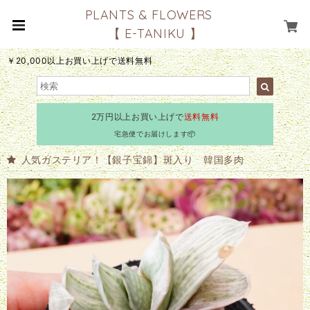
PLANTS & FLOWERS
【 E-TANIKU 】
￥20,000以上お買い上げで送料無料
2万円以上お買い上げで
送料無料
宅急便でお届けします📦
人気ガステリア！【銀子宝錦】斑入り 韓国多肉