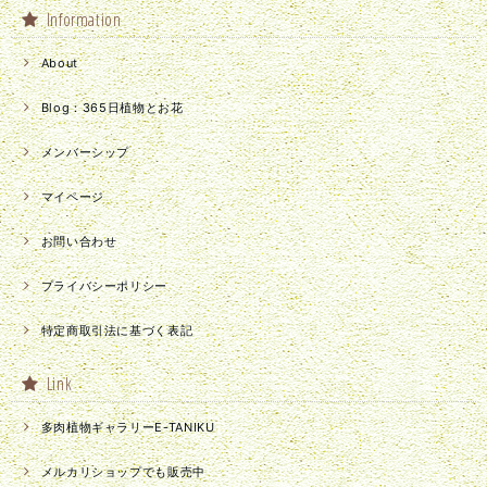
Information
About
Blog：365日植物とお花
メンバーシップ
マイページ
お問い合わせ
プライバシーポリシー
特定商取引法に基づく表記
Link
多肉植物ギャラリーE-TANIKU
メルカリショップでも販売中