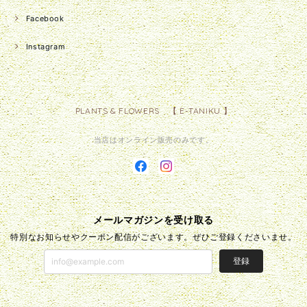
Facebook
Instagram
PLANTS & FLOWERS 【 E-TANIKU 】
当店はオンライン販売のみです。
メールマガジンを受け取る
特別なお知らせやクーポン配信がございます。ぜひご登録くださいませ。
登録