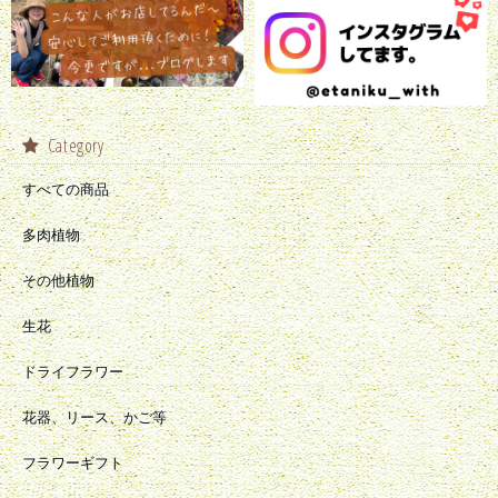
Category
すべての商品
多肉植物
その他植物
生花
ドライフラワー
花器、リース、かご等
フラワーギフト