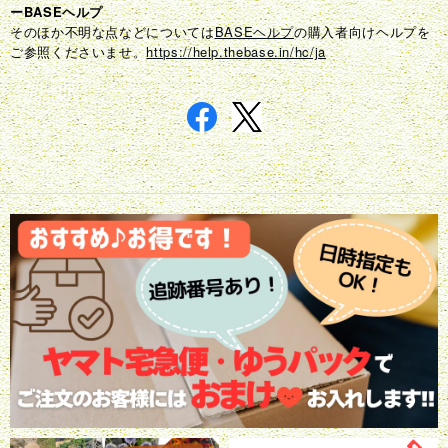
ーBASEヘルプ
そのほか不明な点などについては
BASEヘルプ
の購入者向けヘルプを
ご参照くださいませ。
https://help.thebase.in/hc/ja