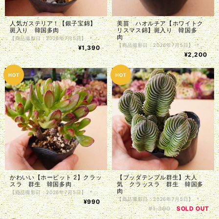
人気ガステリア！【銀子宝錦】
美苗 ハオルチア【ホワイトク
斑入り 韓国多肉
リスマス錦】斑入り 韓国多
肉
【商品撮影日：2026年7月5日】 ＊韓国仕入れ ＊植物サイズは写真をご参照くださいませ。 ＊商品は抜き苗で植物のみお届け致します。入荷時に根の処理を行っているため、発根前のものや微根のものがございます。カット苗とお考え下さい。 ＊単頭ではない個体につきましては分離してしまう事もございます。植物はお届けまでの間に多少の色の変化・形状の変化がある場合がございます。写真撮影をした植物の現物販売となります。
【商品撮影日：2026年7月5日】 ＊韓国仕入れ ＊植物サイズは写真をご参照くださいませ。 ＊商品は抜き苗で植物のみお届け致します。入荷時に根の処理を行っているため、発根前のものや微根のものがございます。カット苗とお考え下さい。 ＊単頭ではない個体につきましては分離してしまう事もございます。植物はお届けまでの間に多少の色の変化・形状の変化がある場合がございます。写真撮影をした植物の現物販売となります。
¥1,390
¥2,200
かわいい【ホービット 2】クラッ
【ブッダテンプル群生】大人
スラ 群生 韓国多肉
気 クラッスラ 群生 韓国多
肉
【商品撮影日：2026年7月5日】 ＊韓国仕入れ ＊植物サイズは写真をご参照くださいませ。 ＊商品は抜き苗で植物のみお届け致します。入荷時に根の処理を行っているため、発根前のものや微根のものがございます。カット苗とお考え下さい。 ＊単頭ではない個体につきましては分離してしまう事もございます。植物はお届けまでの間に多少の色の変化・形状の変化がある場合がございます。写真撮影をした植物の現物販売となります。
【商品撮影日：2026年7月5日】 ＊韓国仕入れ ＊植物サイズは写真をご参照くださいませ。 ＊商品は抜き苗で植物のみお届け致します。入荷時に根の処理を行っているため、発根前のものや微根のものがございます。カット苗とお考え下さい。 ＊単頭ではない個体につきましては分離してしまう事もございます。植物はお届けまでの間に多少の色の変化・形状の変化がある場合がございます。写真撮影をした植物の現物販売となります。
¥990
¥1,390
SOLD OUT