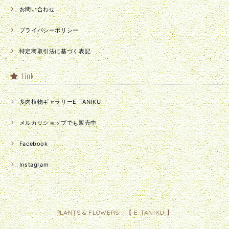
お問い合わせ
プライバシーポリシー
特定商取引法に基づく表記
Link
多肉植物ギャラリーE-TANIKU
メルカリショップでも販売中
Facebook
Instagram
PLANTS & FLOWERS 【 E-TANIKU 】