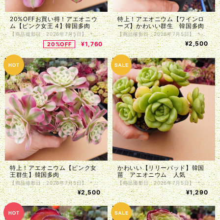
20%OFFお買い得！アエオニウ
特上！アエオニウム【ワインロ
ム【ピンク女王 4】韓国多肉
ーズ】かわいい群生 韓国多肉
【商品撮影日：2026年7月5日】 ＊韓国仕入れ ＊植物サイズは写真をご参照くださいませ。 ＊商品は抜き苗で植物のみお届け致します。入荷時に根の処理を行っているため、発根前のものや微根のものがございます。カット苗とお考え下さい。 ＊単頭ではない個体につきましては分離してしまう事もございます。植物はお届けまでの間に多少の色の変化・形状の変化がある場合がございます。写真撮影をした植物の現物販売となります。
【商品撮影日：2026年7月5日】 ＊韓国仕入れ ＊植物サイズは写真をご参照くださいませ。 ＊商品は抜き苗で植物のみお届け致します。入荷時に根の処理を行っているため、発根前のものや微根のものがございます。カット苗とお考え下さい。 ＊単頭ではない個体につきましては分離してしまう事もございます。植物はお届けまでの間に多少の色の変化・形状の変化がある場合がございます。写真撮影をした植物の現物販売となります。
¥2,500
¥1,760
20%OFF
特上！アエオニウム【ピンク女
かわいい【リリーパッド】韓国
王群生】韓国多肉
苗 アエオニウム 人気
【商品撮影日：2026年7月5日】 ＊韓国仕入れ ＊植物サイズは写真をご参照くださいませ。 ＊商品は抜き苗で植物のみお届け致します。入荷時に根の処理を行っているため、発根前のものや微根のものがございます。カット苗とお考え下さい。 ＊単頭ではない個体につきましては分離してしまう事もございます。植物はお届けまでの間に多少の色の変化・形状の変化がある場合がございます。写真撮影をした植物の現物販売となります。
【商品撮影日：2026年7月5日】 ＊韓国仕入れ ＊植物サイズは写真をご参照くださいませ。 ＊商品は抜き苗で植物のみお届け致します。入荷時に根の処理を行っているため、発根前のものや微根のものがございます。カット苗とお考え下さい。 ＊単頭ではない個体につきましては分離してしまう事もございます。植物はお届けまでの間に多少の色の変化・形状の変化がある場合がございます。写真撮影をした植物の現物販売となります。
¥2,500
¥1,290