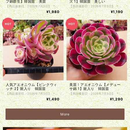
フ錦群生】韓国苗 美苗
ズ 1】韓国苗 美しい
【商品撮影日：2026年7月5日】 ＊韓国仕入れ ＊植物サイズは写真をご参照くださいませ。 ＊商品は抜き苗で植物のみお届け致します。入荷時に根の処理を行っているため、発根前のものや微根のものがございます。カット苗とお考え下さい。 ＊単頭ではない個体につきましては分離してしまう事もございます。植物はお届けまでの間に多少の色の変化・形状の変化がある場合がございます。写真撮影をした植物の現物販売となります。
【商品撮影日：2026年7月5日】 ＊韓国仕入れ ＊植物サイズは写真をご参照くださいませ。 ＊商品は抜き苗で植物のみお届け致します。入荷時に根の処理を行っているため、発根前のものや微根のものがございます。カット苗とお考え下さい。 ＊単頭ではない個体につきましては分離してしまう事もございます。植物はお届けまでの間に多少の色の変化・形状の変化がある場合がございます。写真撮影をした植物の現物販売となります。
¥1,980
¥1,190
人気アエオニウム【ピンクウィ
美苗！アエオニウム【メデュー
ッチ 2】斑入り 韓国苗
サ錦 1】斑入り 韓国苗
【商品撮影日：2026年7月5日】 ＊韓国仕入れ ＊植物サイズは写真をご参照くださいませ。 ＊商品は抜き苗で植物のみお届け致します。入荷時に根の処理を行っているため、発根前のものや微根のものがございます。カット苗とお考え下さい。 ＊単頭ではない個体につきましては分離してしまう事もございます。植物はお届けまでの間に多少の色の変化・形状の変化がある場合がございます。写真撮影をした植物の現物販売となります。
【商品撮影日：2026年7月5日】 ＊韓国仕入れ ＊植物サイズは写真をご参照くださいませ。 ＊商品は抜き苗で植物のみお届け致します。入荷時に根の処理を行っているため、発根前のものや微根のものがございます。カット苗とお考え下さい。 ＊単頭ではない個体につきましては分離してしまう事もございます。植物はお届けまでの間に多少の色の変化・形状の変化がある場合がございます。写真撮影をした植物の現物販売となります。
¥1,490
¥1,290
More