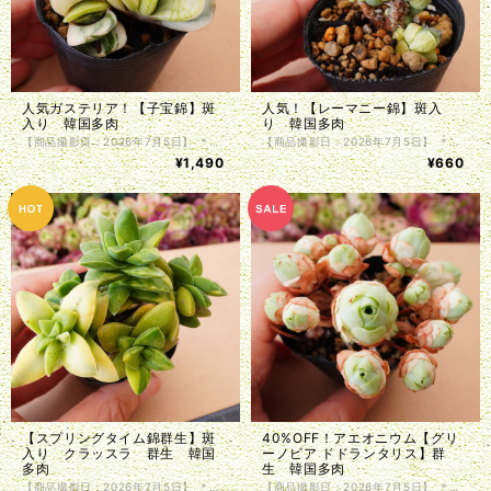
人気ガステリア！【子宝錦】斑
人気！【レーマニー錦】斑入
入り 韓国多肉
り 韓国多肉
【商品撮影日：2026年7月5日】 ＊韓国仕入れ ＊植物サイズは写真をご参照くださいませ。 ＊商品は抜き苗で植物のみお届け致します。入荷時に根の処理を行っているため、発根前のものや微根のものがございます。カット苗とお考え下さい。 ＊単頭ではない個体につきましては分離してしまう事もございます。植物はお届けまでの間に多少の色の変化・形状の変化がある場合がございます。写真撮影をした植物の現物販売となります。
【商品撮影日：2026年7月5日】 ＊韓国仕入れ ＊植物サイズは写真をご参照くださいませ。 ＊商品は抜き苗で植物のみお届け致します。入荷時に根の処理を行っているため、発根前のものや微根のものがございます。カット苗とお考え下さい。 ＊単頭ではない個体につきましては分離してしまう事もございます。植物はお届けまでの間に多少の色の変化・形状の変化がある場合がございます。写真撮影をした植物の現物販売となります。
¥1,490
¥660
【スプリングタイム錦群生】斑
40%OFF！アエオニウム【グリ
入り クラッスラ 群生 韓国
ーノビア ドドランタリス】群
多肉
生 韓国多肉
【商品撮影日：2026年7月5日】 ＊韓国仕入れ ＊植物サイズは写真をご参照くださいませ。 ＊商品は抜き苗で植物のみお届け致します。入荷時に根の処理を行っているため、発根前のものや微根のものがございます。カット苗とお考え下さい。 ＊単頭ではない個体につきましては分離してしまう事もございます。植物はお届けまでの間に多少の色の変化・形状の変化がある場合がございます。写真撮影をした植物の現物販売となります。
【商品撮影日：2026年7月5日】 ＊韓国仕入れ ＊植物サイズは写真をご参照くださいませ。 ＊商品は抜き苗で植物のみお届け致します。入荷時に根の処理を行っているため、発根前のものや微根のものがございます。カット苗とお考え下さい。 ＊単頭ではない個体につきましては分離してしまう事もございます。植物はお届けまでの間に多少の色の変化・形状の変化がある場合がございます。写真撮影をした植物の現物販売となります。