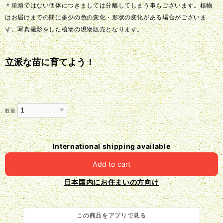
＊単頭ではない個体につきましては分離してしまう事もございます。植物
はお届けまでの間に多少の色の変化・形状の変化がある場合がございま
す。写真撮影をした植物の現物販売となります。
立派な苗に育てよう！
数量
International shipping available
Add to cart
日本国内にお住まいの方向け
この商品をアプリで見る