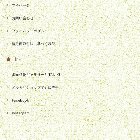
マイページ
お問い合わせ
プライバシーポリシー
特定商取引法に基づく表記
Link
多肉植物ギャラリーE-TANIKU
メルカリショップでも販売中
Facebook
Instagram