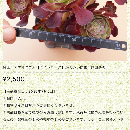
特上！アエオニウム【ワインローズ】かわいい群生 韓国多肉
¥2,500
【商品撮影日：2026年7月5日】
＊韓国仕入れ
＊植物サイズは写真をご参照くださいませ。
＊商品は抜き苗で植物のみお届け致します。入荷時に根の処理を行ってい
るため、発根前のものや微根のものがございます。カット苗とお考え下さ
い。