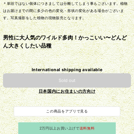
＊単頭ではない個体につきましては分離してしまう事もございます。植物
はお届けまでの間に多少の色の変化・形状の変化がある場合がございま
す。写真撮影をした植物の現物販売となります。
男性に大人気のワイルド多肉！かっこいい〜どんど
ん大きくしたい品種
International shipping available
Sold out
日本国内にお住まいの方向け
この商品をアプリで見る
2万円以上お買い上げで
送料無料