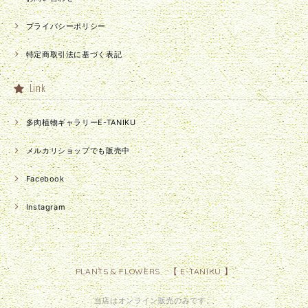
プライバシーポリシー
特定商取引法に基づく表記
Link
多肉植物ギャラリーE-TANIKU
メルカリショップでも販売中
Facebook
Instagram
PLANTS & FLOWERS 【 E-TANIKU 】
当店はオンライン販売のみです。