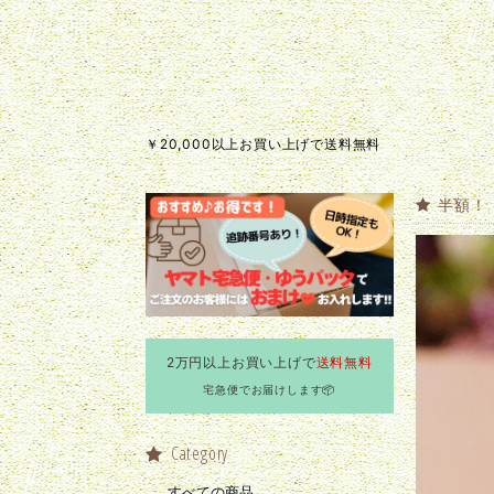
￥20,000以上お買い上げで送料無料
半額！
2万円以上お買い上げで
送料無料
宅急便でお届けします📦
Category
すべての商品