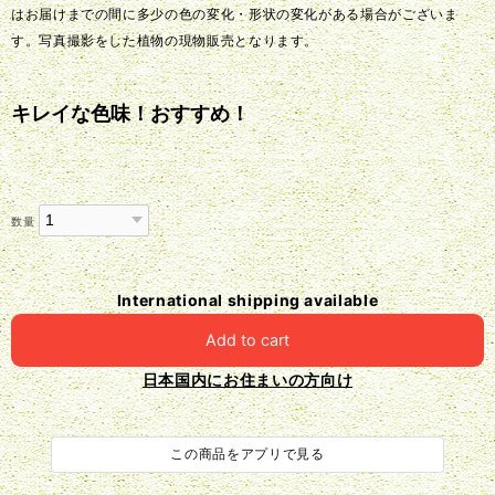
はお届けまでの間に多少の色の変化・形状の変化がある場合がございま
す。写真撮影をした植物の現物販売となります。
キレイな色味！おすすめ！
数量
International shipping available
Add to cart
日本国内にお住まいの方向け
この商品をアプリで見る