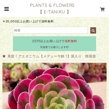
PLANTS & FLOWERS
【 E-TANIKU 】
￥20,000以上お買い上げで送料無料
2万円以上お買い上げで
送料無料
宅急便でお届けします📦
美苗！アエオニウム【メデューサ錦 1】斑入り 韓国苗