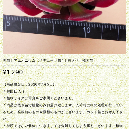
美苗！アエオニウム【メデューサ錦 1】斑入り 韓国苗
¥1,290
【商品撮影日：2026年7月5日】
＊韓国仕入れ
＊植物サイズは写真をご参照くださいませ。
＊商品は抜き苗で植物のみお届け致します。入荷時に根の処理を行ってい
るため、発根前のものや微根のものがございます。カット苗とお考え下さ
い。
＊単頭ではない個体につきましては分離してしまう事もございます。植物