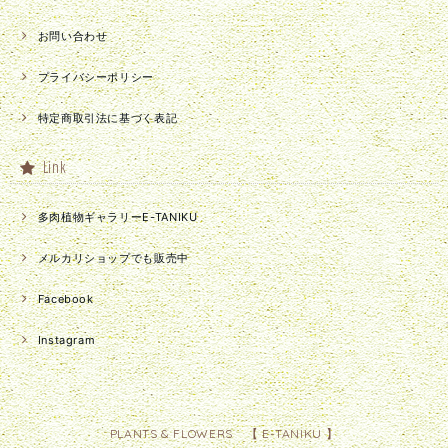
お問い合わせ
プライバシーポリシー
特定商取引法に基づく表記
Link
多肉植物ギャラリーE-TANIKU
メルカリショップでも販売中
Facebook
Instagram
PLANTS & FLOWERS 【 E-TANIKU 】