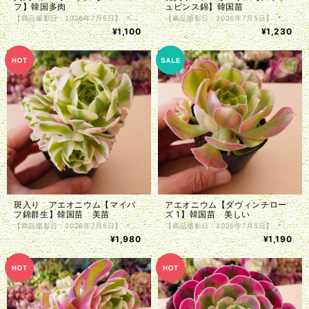
フ】韓国多肉
ュピンス錦】韓国苗
【商品撮影日：2026年7月5日】 ＊韓国仕入れ ＊植物サイズは写真をご参照くださいませ。 ＊商品は抜き苗で植物のみお届け致します。入荷時に根の処理を行っているため、発根前のものや微根のものがございます。カット苗とお考え下さい。 ＊単頭ではない個体につきましては分離してしまう事もございます。植物はお届けまでの間に多少の色の変化・形状の変化がある場合がございます。写真撮影をした植物の現物販売となります。
【商品撮影日：2026年7月5日】 ＊韓国仕入れ ＊植物サイズは写真をご参照くださいませ。 ＊商品は抜き苗で植物のみお届け致します。入荷時に根の処理を行っているため、発根前のものや微根のものがございます。カット苗とお考え下さい。 ＊単頭ではない個体につきましては分離してしまう事もございます。植物はお届けまでの間に多少の色の変化・形状の変化がある場合がございます。写真撮影をした植物の現物販売となります。
¥1,100
¥1,230
斑入り アエオニウム【マイバ
アエオニウム【ダヴィンチロー
フ錦群生】韓国苗 美苗
ズ 1】韓国苗 美しい
【商品撮影日：2026年7月5日】 ＊韓国仕入れ ＊植物サイズは写真をご参照くださいませ。 ＊商品は抜き苗で植物のみお届け致します。入荷時に根の処理を行っているため、発根前のものや微根のものがございます。カット苗とお考え下さい。 ＊単頭ではない個体につきましては分離してしまう事もございます。植物はお届けまでの間に多少の色の変化・形状の変化がある場合がございます。写真撮影をした植物の現物販売となります。
【商品撮影日：2026年7月5日】 ＊韓国仕入れ ＊植物サイズは写真をご参照くださいませ。 ＊商品は抜き苗で植物のみお届け致します。入荷時に根の処理を行っているため、発根前のものや微根のものがございます。カット苗とお考え下さい。 ＊単頭ではない個体につきましては分離してしまう事もございます。植物はお届けまでの間に多少の色の変化・形状の変化がある場合がございます。写真撮影をした植物の現物販売となります。
¥1,980
¥1,190