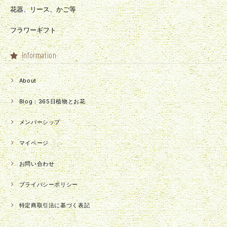
花器、リース、かご等
フラワーギフト
Information
About
Blog：365日植物とお花
メンバーシップ
マイページ
お問い合わせ
プライバシーポリシー
特定商取引法に基づく表記