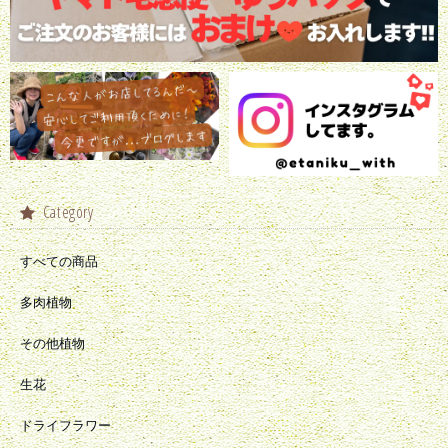
Category
すべての商品
多肉植物
その他植物
生花
ドライフラワー