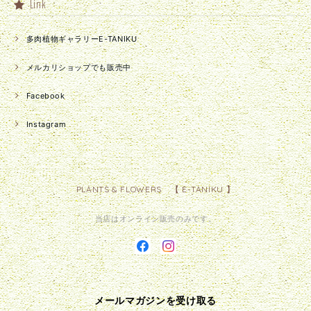
Link
多肉植物ギャラリーE-TANIKU
メルカリショップでも販売中
Facebook
Instagram
PLANTS & FLOWERS 【 E-TANIKU 】
当店はオンライン販売のみです。
メールマガジンを受け取る